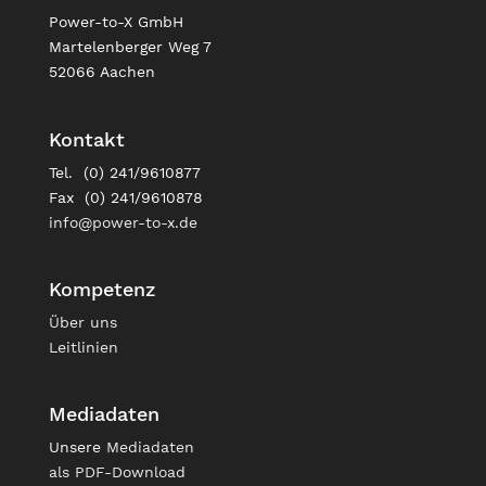
Power-to-X GmbH
Martelenberger Weg 7
52066 Aachen
Kontakt
Tel. (0) 241/9610877
Fax (0) 241/9610878
info@power-to-x.de
Kompetenz
Über uns
Leitlinien
Mediadaten
Unsere
Mediadaten
als PDF-Download