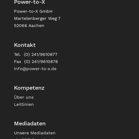
Power-to-X
Power-to-X GmbH
Martelenberger Weg 7
52066 Aachen
Kontakt
Tel. (0) 241/9610877
Fax (0) 241/9610878
info@power-to-x.de
Kompetenz
Über uns
Leitlinien
Mediadaten
Unsere
Mediadaten