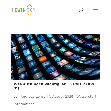
Was auch noch wichtig ist… TICKER (KW
31)
von
Andreas Lohse
|
1. August 2025
|
Wasserstoff
International