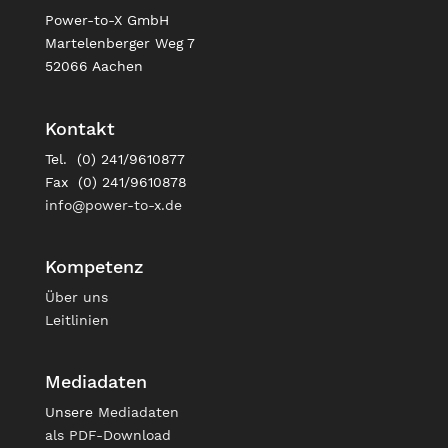
Power-to-X GmbH
Martelenberger Weg 7
52066 Aachen
Kontakt
Tel. (0) 241/9610877
Fax (0) 241/9610878
info@power-to-x.de
Kompetenz
Über uns
Leitlinien
Mediadaten
Unsere
Mediadaten
als PDF-Download