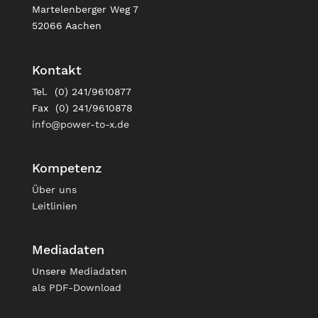
Martelenberger Weg 7
52066 Aachen
Kontakt
Tel. (0) 241/9610877
Fax (0) 241/9610878
info@power-to-x.de
Kompetenz
Über uns
Leitlinien
Mediadaten
Unsere
Mediadaten
als PDF-Download