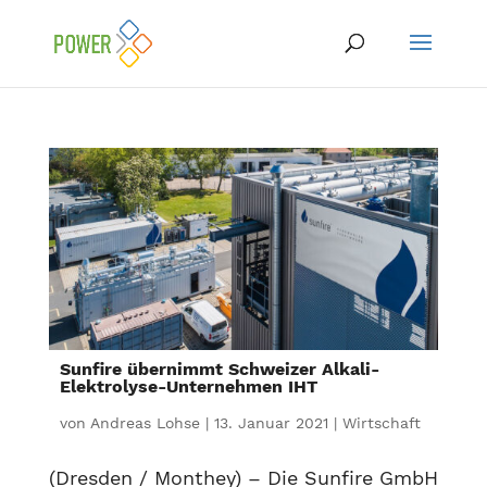
Sunfire übernimmt Schweizer Alkali-
Elektrolyse-Unternehmen IHT
von
Andreas Lohse
|
13. Januar 2021
|
Wirtschaft
(Dresden / Monthey) – Die Sunfire GmbH