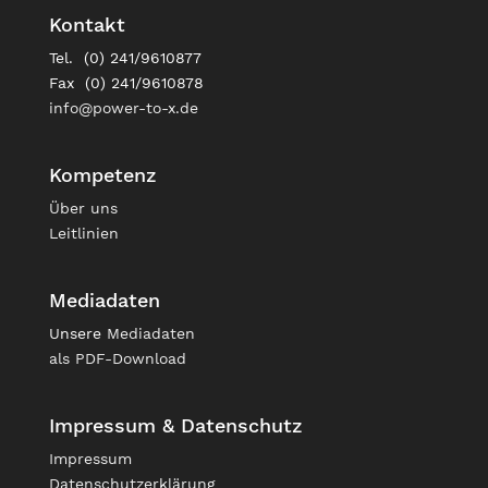
Kontakt
Tel. (0) 241/9610877
Fax (0) 241/9610878
info@power-to-x.de
Kompetenz
Über uns
Leitlinien
Mediadaten
Unsere
Mediadaten
als PDF-Download
Impressum & Datenschutz
Impressum
Datenschutzerklärung