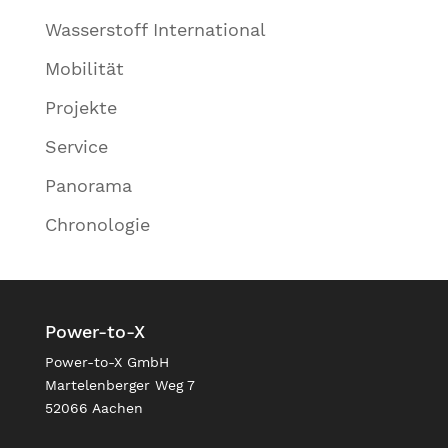
Wasserstoff International
Mobilität
Projekte
Service
Panorama
Chronologie
Power-to-X
Power-to-X GmbH
Martelenberger Weg 7
52066 Aachen