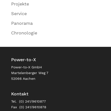
Projekte
Service
Panorama
Chronologie
Power-to-X
Power-to-X GmbH
Martelenberger Weg 7
52066 Aachen
Kontakt
Tel. (0) 241/9610877
Fax (0) 241/9610878