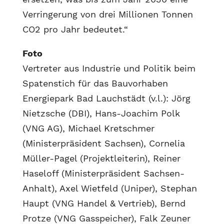
Verringerung von drei Millionen Tonnen
CO2 pro Jahr bedeutet.“
Foto
Vertreter aus Industrie und Politik beim
Spatenstich für das Bauvorhaben
Energiepark Bad Lauchstädt (v.l.): Jörg
Nietzsche (DBI), Hans-Joachim Polk
(VNG AG), Michael Kretschmer
(Ministerpräsident Sachsen), Cornelia
Müller-Pagel (Projektleiterin), Reiner
Haseloff (Ministerpräsident Sachsen-
Anhalt), Axel Wietfeld (Uniper), Stephan
Haupt (VNG Handel & Vertrieb), Bernd
Protze (VNG Gasspeicher), Falk Zeuner