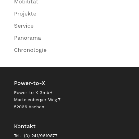
Mobilität
Projekte
Service
Panorama
Chronologie
Power-to-X
Power-to-X GmbH
Martelenberger Weg 7
52066 Aachen
Kontakt
Tel. (0) 241/9610877