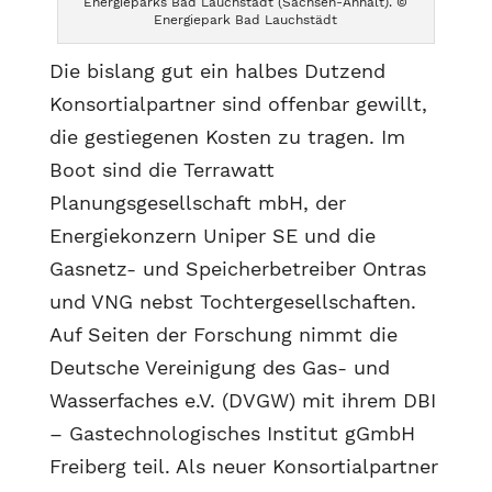
Energieparks Bad Lauchstädt (Sachsen-Anhalt). ©
Energiepark Bad Lauchstädt
Die bislang gut ein halbes Dutzend
Konsortialpartner sind offenbar gewillt,
die gestiegenen Kosten zu tragen. Im
Boot sind die Terrawatt
Planungsgesellschaft mbH, der
Energiekonzern Uniper SE und die
Gasnetz- und Speicherbetreiber Ontras
und VNG nebst Tochtergesellschaften.
Auf Seiten der Forschung nimmt die
Deutsche Vereinigung des Gas- und
Wasserfaches e.V. (DVGW) mit ihrem DBI
– Gastechnologisches Institut gGmbH
Freiberg teil. Als neuer Konsortialpartner