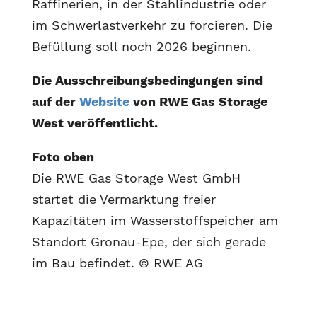
Raffinerien, in der Stahlindustrie oder
im Schwerlastverkehr zu forcieren. Die
Befüllung soll noch 2026 beginnen.
Die Ausschreibungsbedingungen sind
auf der
Website
von RWE Gas Storage
West veröffentlicht.
Foto oben
Die RWE Gas Storage West GmbH
startet die Vermarktung freier
Kapazitäten im Wasserstoffspeicher am
Standort Gronau-Epe, der sich gerade
im Bau befindet. © RWE AG