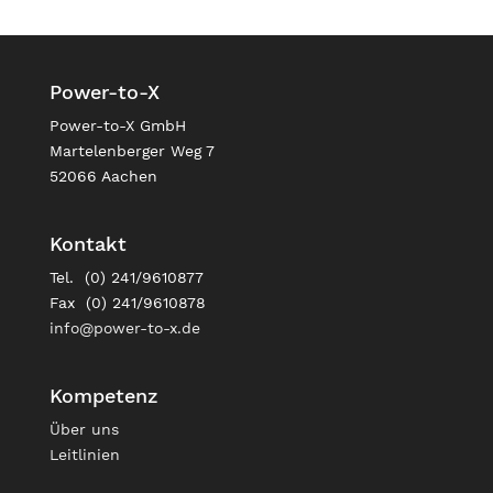
Power-to-X
Power-to-X GmbH
Martelenberger Weg 7
52066 Aachen
Kontakt
Tel. (0) 241/9610877
Fax (0) 241/9610878
info@power-to-x.de
Kompetenz
Über uns
Leitlinien