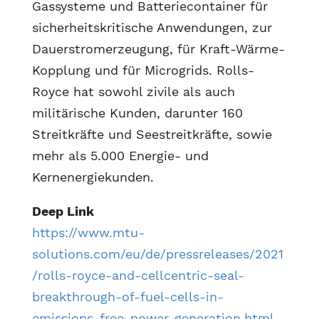
Gassysteme und Batteriecontainer für
sicherheitskritische Anwendungen, zur
Dauerstromerzeugung, für Kraft-Wärme-
Kopplung und für Microgrids. Rolls-
Royce hat sowohl zivile als auch
militärische Kunden, darunter 160
Streitkräfte und Seestreitkräfte, sowie
mehr als 5.000 Energie- und
Kernenergiekunden.
Deep Link
https://www.mtu-
solutions.com/eu/de/pressreleases/2021
/rolls-royce-and-cellcentric-seal-
breakthrough-of-fuel-cells-in-
emissions-free-power-generation.html