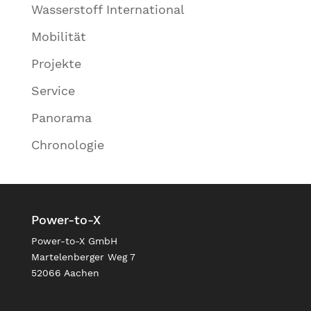
Wasserstoff International
Mobilität
Projekte
Service
Panorama
Chronologie
Power-to-X
Power-to-X GmbH
Martelenberger Weg 7
52066 Aachen