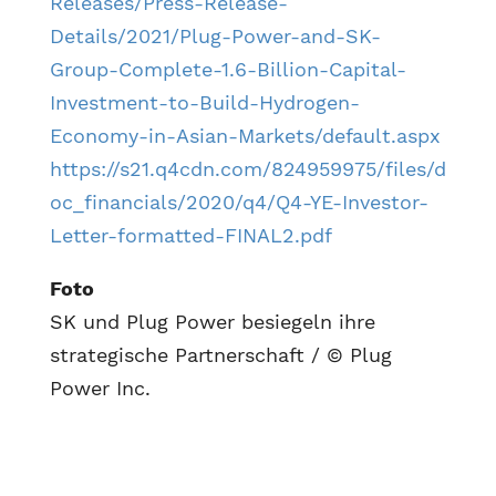
Releases/Press-Release-
Details/2021/Plug-Power-and-SK-
Group-Complete-1.6-Billion-Capital-
Investment-to-Build-Hydrogen-
Economy-in-Asian-Markets/default.aspx
https://s21.q4cdn.com/824959975/files/d
oc_financials/2020/q4/Q4-YE-Investor-
Letter-formatted-FINAL2.pdf
Foto
SK und Plug Power besiegeln ihre
strategische Partnerschaft / © Plug
Power Inc.