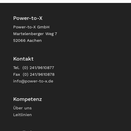
Power-to-X
Power-to-X GmbH
Martelenberger Weg 7
52066 Aachen
Kontakt
Tel. (0) 241/9610877
Fax (0) 241/9610878
info@power-to-x.de
Kompetenz
Über uns
Leitlinien