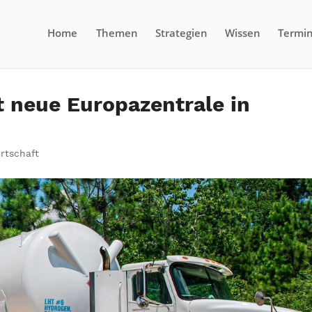
Home
Themen
Strategien
Wissen
Termi
t neue Europazentrale in
rtschaft