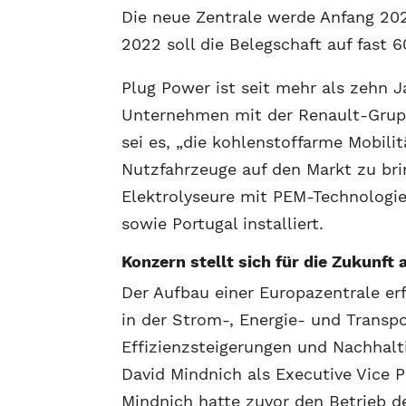
Die neue Zentrale werde Anfang 202
2022 soll die Belegschaft auf fast 6
Plug Power ist seit mehr als zehn J
Unternehmen mit der Renault-Grupp
sei es, „die kohlenstoffarme Mobili
Nutzfahrzeuge auf den Markt zu bri
Elektrolyseure mit PEM-Technologie
sowie Portugal installiert.
Konzern stellt sich für die Zukunft 
Der Aufbau einer Europazentrale er
in der Strom-, Energie- und Transp
Effizienzsteigerungen und Nachhalti
David Mindnich als Executive Vice P
Mindnich hatte zuvor den Betrieb de