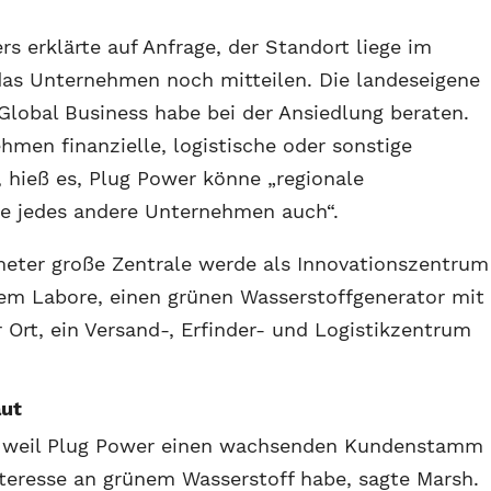
rs erklärte auf Anfrage, der Standort liege im
das Unternehmen noch mitteilen. Die landeseigene
lobal Business habe bei der Ansiedlung beraten.
men finanzielle, logistische oder sonstige
, hieß es, Plug Power könne „regionale
ie jedes andere Unternehmen auch“.
meter große Zentrale werde als Innovationszentrum
rem Labore, einen grünen Wasserstoffgenerator mit
r Ort, ein Versand-, Erfinder- und Logistikzentrum
aut
e, weil Plug Power einen wachsenden Kundenstamm
teresse an grünem Wasserstoff habe, sagte Marsh.