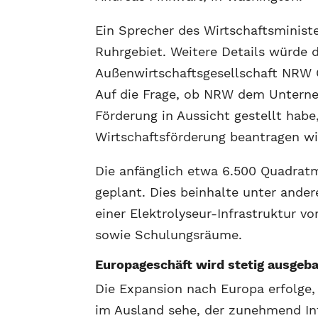
Ein Sprecher des Wirtschaftsministe
Ruhrgebiet. Weitere Details würde 
Außenwirtschaftsgesellschaft NRW G
Auf die Frage, ob NRW dem Unterneh
Förderung in Aussicht gestellt habe
Wirtschaftsförderung beantragen w
Die anfänglich etwa 6.500 Quadrat
geplant. Dies beinhalte unter ande
einer Elektrolyseur-Infrastruktur vo
sowie Schulungsräume.
Europageschäft wird stetig ausgeb
Die Expansion nach Europa erfolg
im Ausland sehe, der zunehmend In