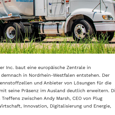
r Inc. baut eine europäische Zentrale in
l demnach in Nordrhein-Westfalen entstehen. Der
ennstoffzellen und Anbieter von Lösungen für die
mit seine Präsenz im Ausland deutlich erweitern. D
s Treffens zwischen Andy Marsh, CEO von Plug
tschaft, Innovation, Digitalisierung und Energie,