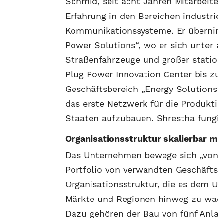
Schmid, seit acht Jahren Mitarbeit
Erfahrung in den Bereichen industr
Kommunikationssysteme. Er übernim
Power Solutions“, wo er sich unter
Straßenfahrzeuge und großer statio
Plug Power Innovation Center bis z
Geschäftsbereich „Energy Solutions“
das erste Netzwerk für die Produkt
Staaten aufzubauen. Shrestha fungie
Organisationsstruktur skalierbar 
Das Unternehmen bewege sich „von 
Portfolio von verwandten Geschäftsf
Organisationsstruktur, die es dem 
Märkte und Regionen hinweg zu wach
Dazu gehören der Bau von fünf Anla