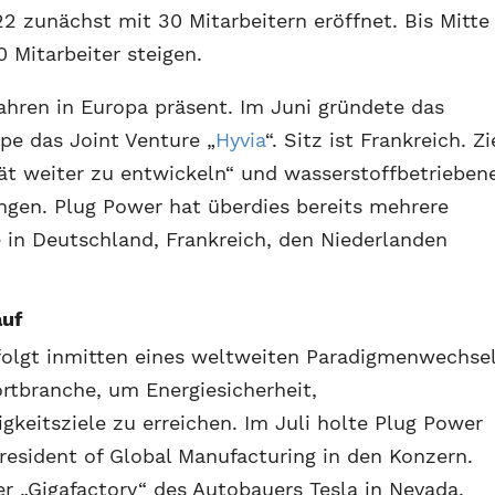
2 zunächst mit 30 Mitarbeitern eröffnet. Bis Mitte
0 Mitarbeiter steigen.
ahren in Europa präsent. Im Juni gründete das
e das Joint Venture „
Hyvia
“. Sitz ist Frankreich. Zi
tät weiter zu entwickeln“ und wasserstoffbetrieben
ngen. Plug Power hat überdies bereits mehrere
 in Deutschland, Frankreich, den Niederlanden
auf
folgt inmitten eines weltweiten Paradigmenwechse
ortbranche, um Energiesicherheit,
gkeitsziele zu erreichen. Im Juli holte Plug Power
resident of Global Manufacturing in den Konzern.
r „Gigafactory“ des Autobauers Tesla in Nevada,