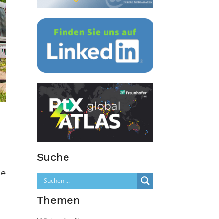
Suche
ie
Themen