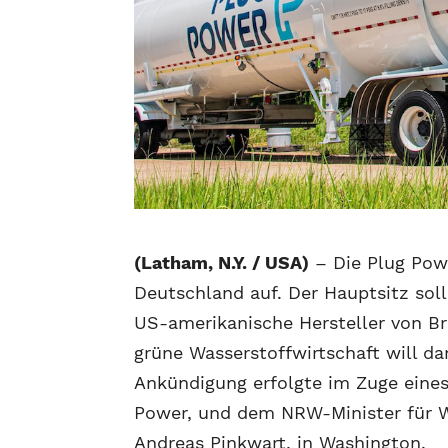
(Latham, N.Y. / USA)
– Die Plug Powe
Deutschland auf. Der Hauptsitz sol
US-amerikanische Hersteller von Br
grüne Wasserstoffwirtschaft will da
Ankündigung erfolgte im Zuge eine
Power, und dem NRW-Minister für Wir
Andreas Pinkwart, in Washington.