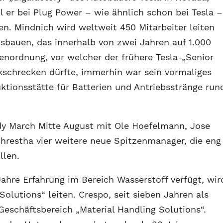
ll er bei Plug Power – wie ähnlich schon bei Tesla –
en. Mindnich wird weltweit 450 Mitarbeiter leiten
usbauen, das innerhalb von zwei Jahren auf 1.000
enordnung, vor welcher der frühere Tesla-„Senior
ckschrecken dürfte, immerhin war sein vormaliges
ktionsstätte für Batterien und Antriebsstränge run
dy March Mitte August mit Ole Hoefelmann, Jose
Shrestha vier weitere neue Spitzenmanager, die eng
llen.
ahre Erfahrung im Bereich Wasserstoff verfügt, wir
Solutions“ leiten. Crespo, seit sieben Jahren als
Geschäftsbereich „Material Handling Solutions“.