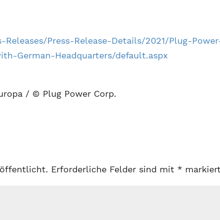
s-Releases/Press-Release-Details/2021/Plug-Power
th-German-Headquarters/default.aspx
uropa / © Plug Power Corp.
öffentlicht.
Erforderliche Felder sind mit
*
markier