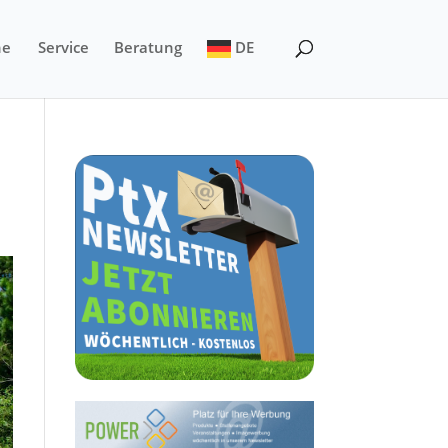
ne
Service
Beratung
DE