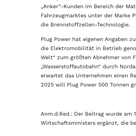
„Anker“-Kunden im Bereich der Mate
Fahrzeugmarktes unter der Marke P
die Brennstoffzellen-Technologie.
Plug Power hat eigenen Angaben zu
die Elektromobilität in Betrieb ge
Welt“ zum größten Abnehmer von Fl
„Wasserstoffautobahn“ durch Nordam
erwartet das Unternehmen einen Re
2025 will Plug Power 500 Tonnen gr
Anm.d.Red.: Der Beitrag wurde am 
Wirtschaftsministers ergänzt, die b