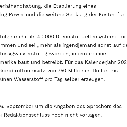
rialhandhabung, die Etablierung eines
lug Power und die weitere Senkung der Kosten für
folge mehr als 40.000 Brennstoffzellensysteme für
nommen und sei „mehr als irgendjemand sonst auf d
üssigwasserstoff geworden, indem es eine
erika baut und betreibt. Für das Kalenderjahr 20
kordbruttoumsatz von 750 Millionen Dollar. Bis
ünen Wasserstoff pro Tag selber erzeugen.
16. September um die Angaben des Sprechers des
ei Redaktionsschluss noch nicht vorlagen.