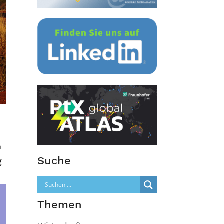
m
Suche
g
Themen