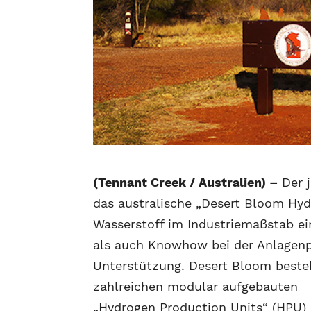
(Tennant Creek / Australien) –
Der j
das australische „Desert Bloom Hy
Wasserstoff im Industriemaßstab ein
als auch Knowhow bei der Anlagenp
Unterstützung.
Desert Bloom beste
zahlreichen modular aufgebauten
„Hydrogen Production Units“ (HPU)