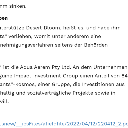
amm sinken.
ben
terstütze Desert Bloom, heißt es, und habe ihm
kts“ verliehen, womit unter anderem eine
nehmigungsverfahren seitens der Behörden
“ ist die Aqua Aerem Pty Ltd. An dem Unternehmen
guine Impact Investment Group einen Anteil von 84
Giants“-Kosmos, einer Gruppe, die Investitionen aus
altig und sozialverträgliche Projekte sowie in
ill.
snew/__icsFiles/afieldfile/2022/04/12/220412_2.p