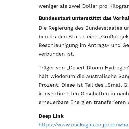
weniger als zwei Dollar pro Kilogr
Bundesstaat unterstützt das Vorha
Die Regierung des Bundesstaates un
bereits den Status eine „Großproje
Beschleunigung im Antrags- und Ge
verbunden ist.
Träger von „Desert Bloom Hydrogen
hält wiederum die australische San
Prozent. Diese ist Teil des „Small 
konventionellen Geschäften in nachh
erneuerbare Energien transferieren w
Deep Link
https://www.osakagas.co.jp/en/what