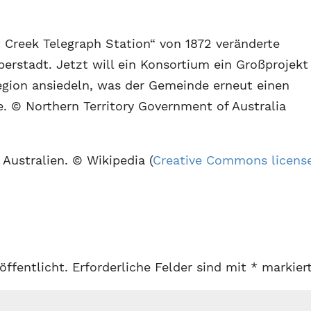
t Creek Telegraph Station“ von 1872 veränderte
berstadt. Jetzt will ein Konsortium ein Großprojekt
egion ansiedeln, was der Gemeinde erneut einen
e. © Northern Territory Government of Australia
 Australien. © Wikipedia (
Creative Commons licens
öffentlicht.
Erforderliche Felder sind mit
*
markier