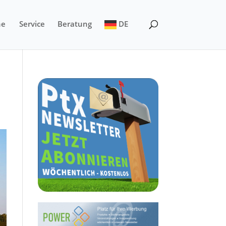
ne
Service
Beratung
DE