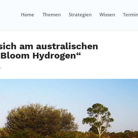
Home
Themen
Strategien
Wissen
Termi
 sich am australischen
t Bloom Hydrogen“
e