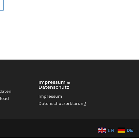
Impressum &
Datenschutz
daten
Impressum
load
Datenschutzerklärung
EN
DE