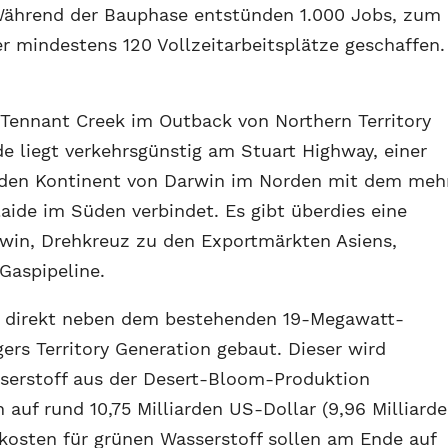
 Während der Bauphase entstünden 1.000 Jobs, zum
r mindestens 120 Vollzeitarbeitsplätze geschaffen.
 Tennant Creek im Outback von Northern Territory
 liegt verkehrsgünstig am Stuart Highway, einer
 den Kontinent von Darwin im Norden mit dem meh
aide im Süden verbindet. Es gibt überdies eine
win, Drehkreuz zu den Exportmärkten Asiens,
Gaspipeline.
e direkt neben dem bestehenden 19-Megawatt-
ers Territory Generation gebaut. Dieser wird
serstoff aus der Desert-Bloom-Produktion
auf rund 10,75 Milliarden US-Dollar (9,96 Milliard
skosten für grünen Wasserstoff sollen am Ende auf