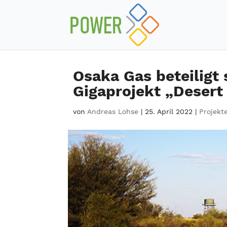
Osaka Gas beteiligt
Gigaprojekt „Deser
von
Andreas Lohse
|
25. April 2022
|
Projekt