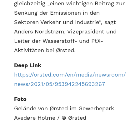
gleichzeitig „einen wichtigen Beitrag zur
Senkung der Emissionen in den
Sektoren Verkehr und Industrie“, sagt
Anders Nordstrøm, Vizepräsident und
Leiter der Wasserstoff- und PtX-
Aktivitäten bei Ørsted.
Deep Link
https://orsted.com/en/media/newsroom/
news/2021/05/953942245693267
Foto
Gelände von Ørsted im Gewerbepark
Avedøre Holme / © Ørsted