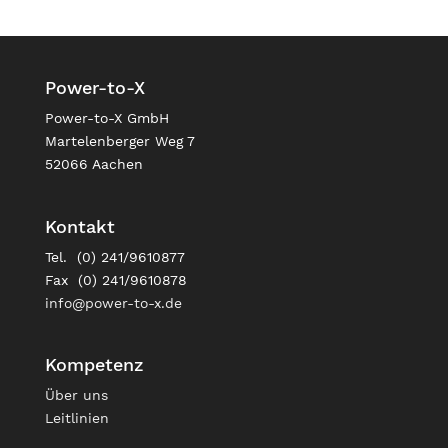
Power-to-X
Power-to-X GmbH
Martelenberger Weg 7
52066 Aachen
Kontakt
Tel. (0) 241/9610877
Fax (0) 241/9610878
info@power-to-x.de
Kompetenz
Über uns
Leitlinien