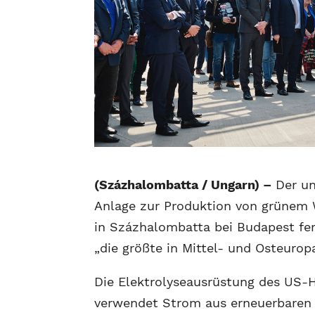
(Százhalombatta / Ungarn) –
Der un
Anlage zur Produktion von grünem 
in Százhalombatta bei Budapest fer
„die größte in Mittel- und Osteuropa
Die Elektrolyseausrüstung des US-H
verwendet Strom aus erneuerbaren