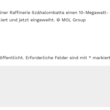
iner Raffinerie Száhalombatta einen 10-Megawatt-
liert und jetzt eingeweiht. © MOL Group
öffentlicht.
Erforderliche Felder sind mit
*
markier