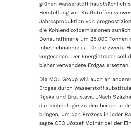
grünen Wasserstoff hauptsächlich s
Herstellung von Kraftstoffen verwe
Jahresproduktion von prognostizier
die Kohlendioxidemissionen zunächs
Donauraffinerie um 25.000 Tonnen r
Inbetriebnahme ist für die zweite H
vorgesehen. Der Energieträger soll 
bisher verwendete Erdgas ersetzen.
Die MOL Group will auch an andere
Erdgas durch Wasserstoff substitui
Rijeka und Bratislava. „Nach Százh
die Technologie zu den beiden ande
bringen, um den Prozess in jeder Ra
sagte CEO József Molnár bei der Ei