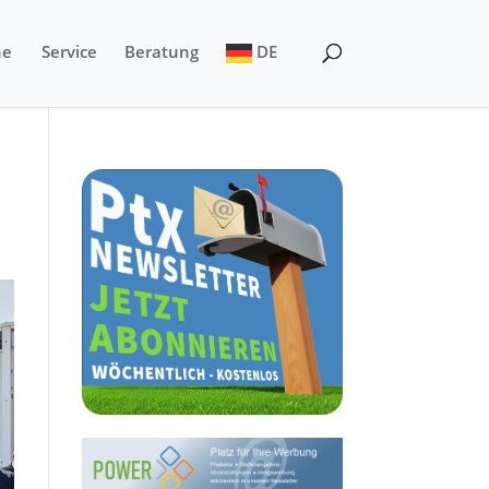
ne
Service
Beratung
DE