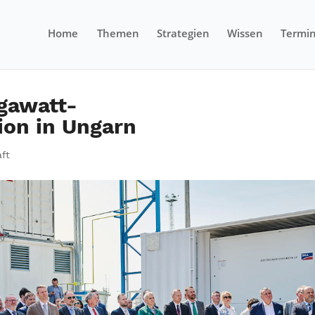
Home
Themen
Strategien
Wissen
Termi
gawatt-
ion in Ungarn
aft