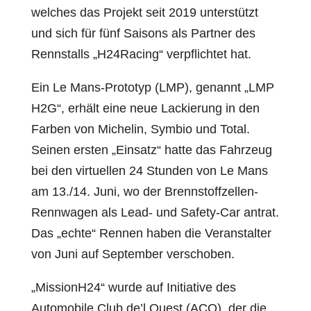
welches das Projekt seit 2019 unterstützt
und sich für fünf Saisons als Partner des
Rennstalls „H24Racing“ verpflichtet hat.
Ein Le Mans-Prototyp (LMP), genannt „LMP
H2G“, erhält eine neue Lackierung in den
Farben von Michelin, Symbio und Total.
Seinen ersten „Einsatz“ hatte das Fahrzeug
bei den virtuellen 24 Stunden von Le Mans
am 13./14. Juni, wo der Brennstoffzellen-
Rennwagen als Lead- und Safety-Car antrat.
Das „echte“ Rennen haben die Veranstalter
von Juni auf September verschoben.
„MissionH24“ wurde auf Initiative des
Automobile Club de’l Ouest (ACO), der die