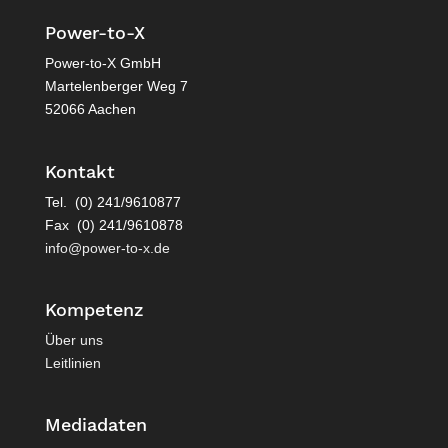
Power-to-X
Power-to-X GmbH
Martelenberger Weg 7
52066 Aachen
Kontakt
Tel. (0) 241/9610877
Fax (0) 241/9610878
info@power-to-x.de
Kompetenz
Über uns
Leitlinien
Mediadaten