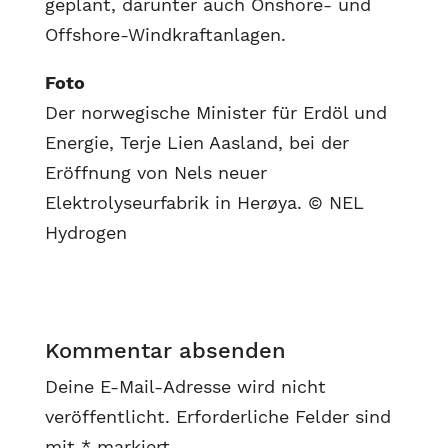
geplant, darunter auch Onshore- und
Offshore-Windkraftanlagen.
Foto
Der norwegische Minister für Erdöl und
Energie, Terje Lien Aasland, bei der
Eröffnung von Nels neuer
Elektrolyseurfabrik in Herøya. © NEL
Hydrogen
Kommentar absenden
Deine E-Mail-Adresse wird nicht
veröffentlicht.
Erforderliche Felder sind
mit
*
markiert