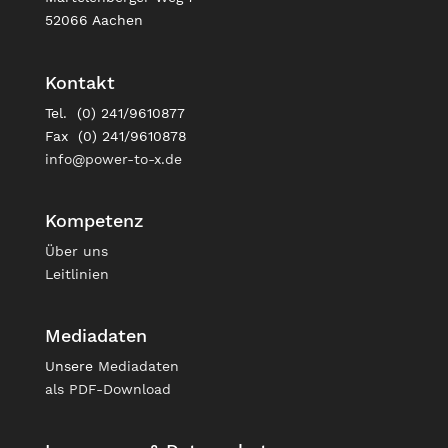
52066 Aachen
Kontakt
Tel. (0) 241/9610877
Fax (0) 241/9610878
info@power-to-x.de
Kompetenz
Über uns
Leitlinien
Mediadaten
Unsere
Mediadaten
als PDF-Download