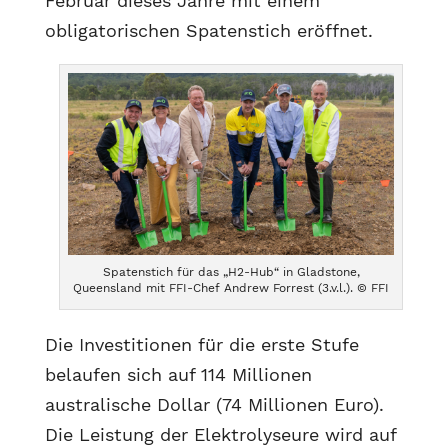
Februar dieses Jahre mit einem
obligatorischen Spatenstich eröffnet.
Spatenstich für das „H2-Hub“ in Gladstone,
Queensland mit FFI-Chef Andrew Forrest (3.v.l.). © FFI
Die Investitionen für die erste Stufe
belaufen sich auf 114 Millionen
australische Dollar (74 Millionen Euro).
Die Leistung der Elektrolyseure wird auf