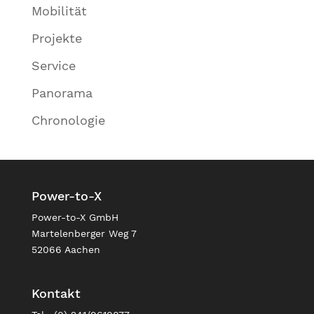
Mobilität
Projekte
Service
Panorama
Chronologie
Power-to-X
Power-to-X GmbH
Martelenberger Weg 7
52066 Aachen
Kontakt