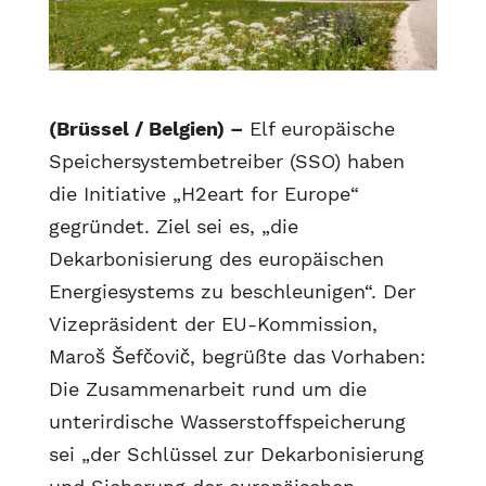
(Brüssel / Belgien) –
Elf europäische
Speichersystembetreiber (SSO) haben
die Initiative „H2eart for Europe“
gegründet. Ziel sei es, „die
Dekarbonisierung des europäischen
Energiesystems zu beschleunigen“. Der
Vizepräsident der EU-Kommission,
Maroš Šefčovič, begrüßte das Vorhaben:
Die Zusammenarbeit rund um die
unterirdische Wasserstoffspeicherung
sei „der Schlüssel zur Dekarbonisierung