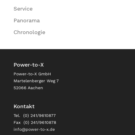
Service
Panorama
Chronologie
Power-to-X
Power-to-X GmbH
Martelenberger Weg 7
52066 Aachen
Kontakt
Tel. (0) 241/9610877
Fax (0) 241/9610878
info@power-to-x.de