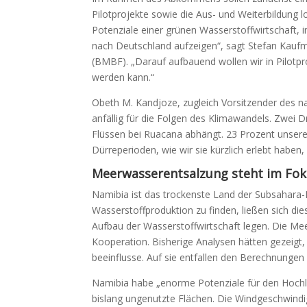
Pilotprojekte sowie die Aus- und Weiterbildung 
Potenziale einer grünen Wasserstoffwirtschaft, 
nach Deutschland aufzeigen“, sagt Stefan Kauf
(BMBF). „Darauf aufbauend wollen wir in Pilotpr
werden kann.“
Obeth M. Kandjoze, zugleich Vorsitzender des 
anfällig für die Folgen des Klimawandels. Zwei
Flüssen bei Ruacana abhängt. 23 Prozent unsere
Dürreperioden, wie wir sie kürzlich erlebt haben,
Meerwasserentsalzung steht im Fo
Namibia ist das trockenste Land der Subsahara
Wasserstoffproduktion zu finden, ließen sich di
Aufbau der Wasserstoffwirtschaft legen. Die M
Kooperation. Bisherige Analysen hätten gezeigt,
beeinflusse. Auf sie entfallen den Berechnungen
Namibia habe „enorme Potenziale für den Hochla
bislang ungenutzte Flächen. Die Windgeschwindi