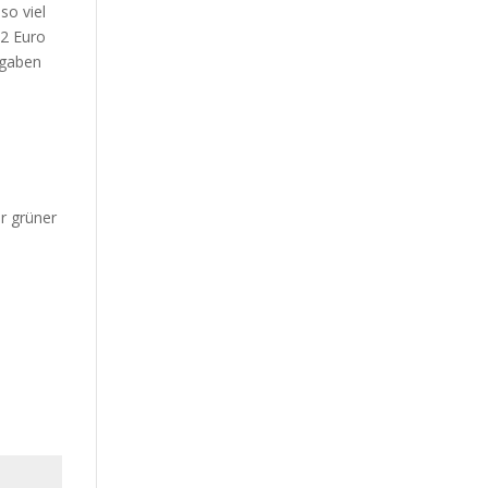
so viel
 2 Euro
ngaben
r grüner