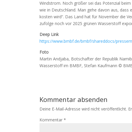
Windstrom. Noch größer sei das Potenzial beim S
wie in Deutschland. Man gehe davon aus, dass 
kosten wird“. Das Land hat für November die Ver
zufolge noch vor 2025 grünen Wasserstoff expor
Deep Link
https://www.bmbf.de/bmbf/shareddocs/pressemi
Foto
Martin Andjaba, Botschafter der Republik Namibi
Wasserstoff im BMBF, Stefan Kaufmann © BMB
Kommentar absenden
Deine E-Mail-Adresse wird nicht veröffentlicht.
E
Kommentar
*