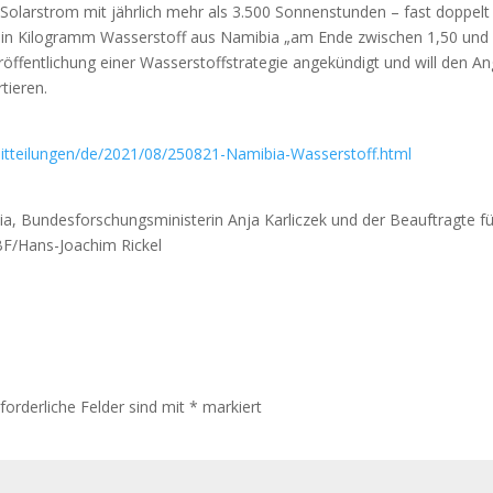
olarstrom mit jährlich mehr als 3.500 Sonnenstunden – fast doppelt 
ein Kilogramm Wasserstoff aus Namibia „am Ende zwischen 1,50 und
öffentlichung einer Wasserstoffstrategie angekündigt und will den A
tieren.
tteilungen/de/2021/08/250821-Namibia-Wasserstoff.html
a, Bundesforschungsministerin Anja Karliczek und der Beauftragte fü
F/Hans-Joachim Rickel
rforderliche Felder sind mit
*
markiert