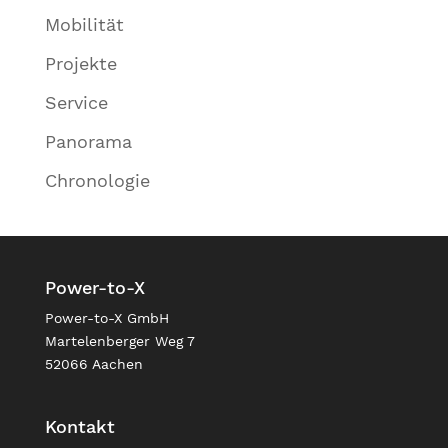
Mobilität
Projekte
Service
Panorama
Chronologie
Power-to-X
Power-to-X GmbH
Martelenberger Weg 7
52066 Aachen
Kontakt