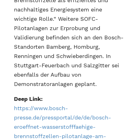
Brennstoffzelle als effizientes und
nachhaltiges Energiesystem eine
wichtige Rolle.“ Weitere SOFC-
Pilotanlagen zur Erprobung und
Validierung befinden sich an den Bosch-
Standorten Bamberg, Homburg,
Renningen und Schwieberdingen. In
Stuttgart-Feuerbach und Salzgitter sei
ebenfalls der Aufbau von
Demonstratoranlagen geplant.
Deep Link:
https://www.bosch-
presse.de/pressportal/de/de/bosch-
eroeffnet-wasserstofffaehige-
brennstoffzellen-pilotanlage-am-