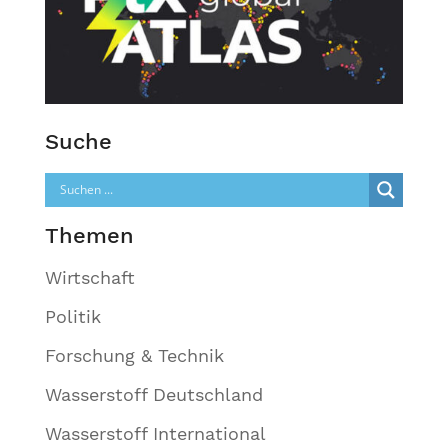
Suche
Themen
Wirtschaft
Politik
Forschung & Technik
Wasserstoff Deutschland
Wasserstoff International