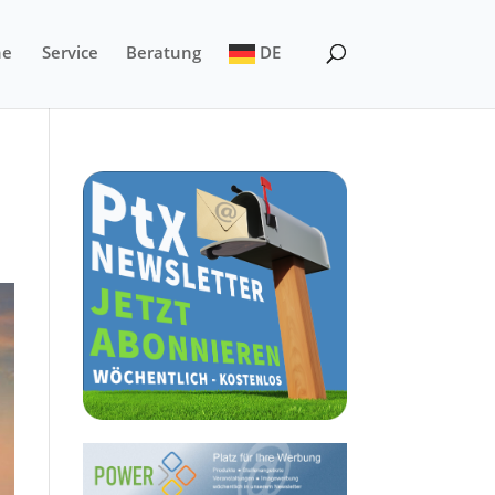
ne
Service
Beratung
DE