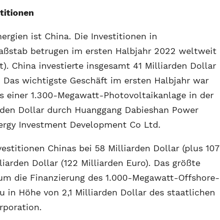
titionen
rgien ist China. Die Investitionen in
aßstab betrugen im ersten Halbjahr 2022 weltweit
t). China investierte insgesamt 41 Milliarden Dollar
. Das wichtigste Geschäft im ersten Halbjahr war
s einer 1.300-Megawatt-Photovoltaikanlage in der
iarden Dollar durch Huanggang Dabieshan Power
ergy Investment Development Co Ltd.
estitionen Chinas bei 58 Milliarden Dollar (plus 107
iarden Dollar (122 Milliarden Euro). Das größte
aum die Finanzierung des 1.000-Megawatt-Offshore-
in Höhe von 2,1 Milliarden Dollar des staatlichen
rporation.