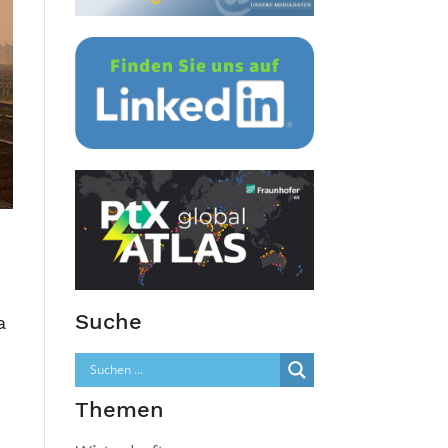
Suche
a
Themen