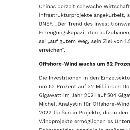
Chinas derzeit schwache Wirtschaft
Infrastrukturprojekte angekurbelt, 
BNEF. „Der Trend des Investitionsw
Erzeugungskapazitäten aufzubauen,
sei „auf gutem Weg, sein Ziel von 
erreichen“.
Offshore-Wind wuchs um 52 Proze
Die Investitionen in den Einzelsek
um 52 Prozent auf 32 Milliarden Dol
Gigawatt im Jahr 2021 auf 504 Giga
Michel, Analystin für Offshore-Wind
2022 fließen in Projekte, die in de
Windprojekte ermöglichen es Unter
Dekarbonisierungsziele in großem U