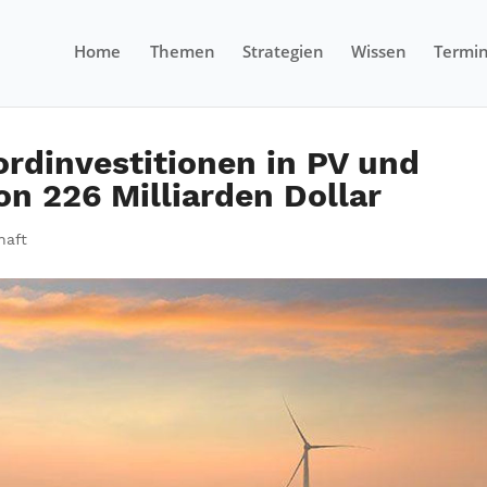
Home
Themen
Strategien
Wissen
Termi
rdinvestitionen in PV und
on 226 Milliarden Dollar
haft