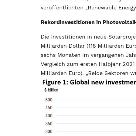
veröffentlichten „Renewable Energy
Rekordinvestitionen in Photovoltai
Die Investitionen in neue Solarproj
Milliarden Dollar (118 Milliarden Eu
sechs Monaten im vergangenen Jahr.
Vergleich zum ersten Halbjahr 2021 
Milliarden Euro).
„Beide Sektoren wu