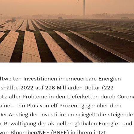
tweiten Investitionen in erneuerbare Energien
shälfte 2022 auf 226 Milliarden Dollar (222
rotz aller Probleme in den Lieferketten durch Coron
raine – ein Plus von elf Prozent gegenüber dem
Der Anstieg der Investitionen spiegelt die steigende
r Bewältigung der aktuellen globalen Energie- und
n von BloombergNEF (BNEF) in ihrem jetzt