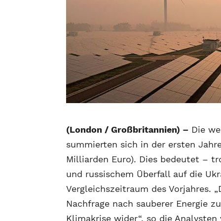
(London / Großbritannien) –
Die wel
summierten sich in der ersten Jahre
Milliarden Euro). Dies bedeutet – t
und russischem Überfall auf die Uk
Vergleichszeitraum des Vorjahres. „
Nachfrage nach sauberer Energie zu
Klimakrise wider“, so die Analyste