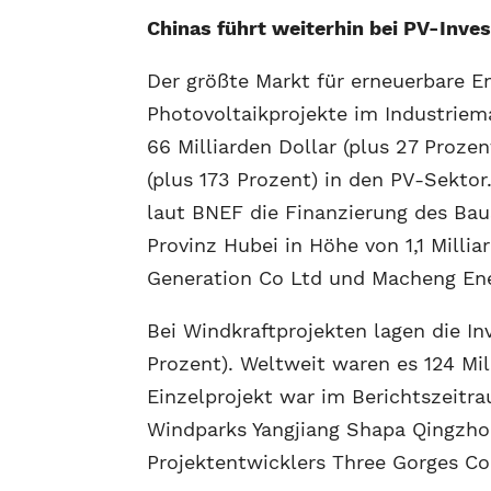
Chinas führt weiterhin bei PV-Inves
Der größte Markt für erneuerbare Ene
Photovoltaikprojekte im Industriem
66 Milliarden Dollar (plus 27 Prozen
(plus 173 Prozent) in den PV-Sektor
laut BNEF die Finanzierung des Bau
Provinz Hubei in Höhe von 1,1 Mill
Generation Co Ltd und Macheng En
Bei Windkraftprojekten lagen die Inv
Prozent). Weltweit waren es 124 Mill
Einzelprojekt war im Berichtszeitr
Windparks Yangjiang Shapa Qingzhou 
Projektentwicklers Three Gorges Co