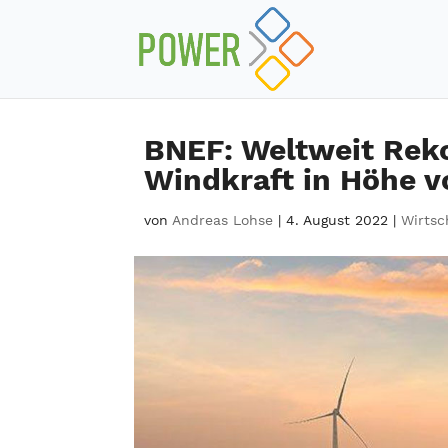
BNEF: Weltweit Reko
Windkraft in Höhe v
von
Andreas Lohse
|
4. August 2022
|
Wirtsc