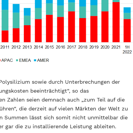
 Polysilizium sowie durch Unterbrechungen der
ungskosten beeinträchtigt“, so das
en Zahlen seien demnach auch „zum Teil auf die
hren“, die derzeit auf vielen Märkten der Welt zu
n Summen lässt sich somit nicht unmittelbar die
r gar die zu installierende Leistung ableiten.