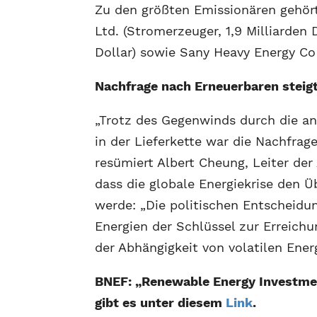
Zu den größten Emissionären gehör
Ltd. (Stromerzeuger, 1,9 Milliarden D
Dollar) sowie Sany Heavy Energy Co 
Nachfrage nach Erneuerbaren steigt
„Trotz des Gegenwinds durch die an
in der Lieferkette war die Nachfrag
resümiert Albert Cheung, Leiter der
dass die globale Energiekrise den 
werde: „Die politischen Entscheid
Energien der Schlüssel zur Erreichu
der Abhängigkeit von volatilen Ener
BNEF: „Renewable Energy Investmen
gibt es unter diesem
Link
.