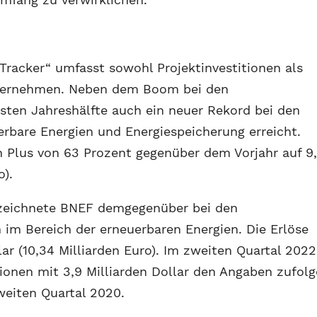
racker“ umfasst sowohl Projektinvestitionen als
nternehmen. Neben dem Boom bei den
rsten Jahreshälfte auch ein neuer Rekord bei den
uerbare Energien und Energiespeicherung erreicht.
n Plus von 63 Prozent gegenüber dem Vorjahr auf 9
o).
rzeichnete BNEF demgegenüber bei den
im Bereich der erneuerbaren Energien. Die Erlöse
llar (10,34 Milliarden Euro). Im zweiten Quartal 2022
onen mit 3,9 Milliarden Dollar den Angaben zufolg
weiten Quartal 2020.