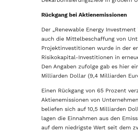
Rückgang bei Aktienemissionen
Der „Renewable Energy Investment T
auch die Mittelbeschaffung von U
Projektinvestitionen wurde in der e
Risikokapital-Investitionen in erne
Den Angaben zufolge gab es hier ei
Milliarden Dollar (9,4 Milliarden Eur
Einen Rückgang von 65 Prozent ve
Aktienemissionen von Unternehmen 
beliefen sich auf 10,5 Milliarden Do
lagen die Einnahmen aus den Emissi
auf dem niedrigste Wert seit dem z