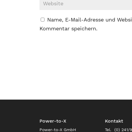
Name, E-Mail-Adresse und Websi
Kommentar speichern.
Power-to-X
Kontakt
Power-to-X GmbH
Tel. (0) 241/