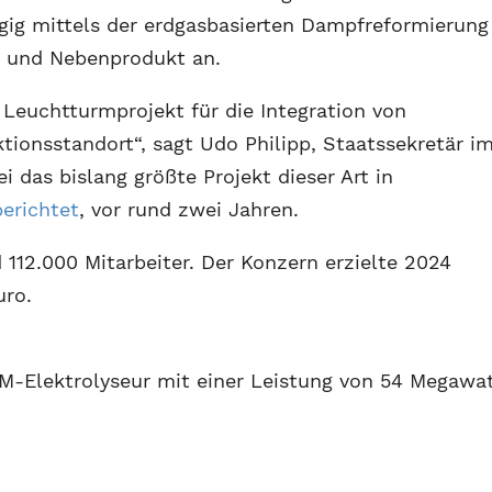
gig mittels der erdgasbasierten Dampfreformierung
s- und Nebenprodukt an.
 Leuchtturmprojekt für die Integration von
tionsstandort“, sagt Udo Philipp, Staatssekretär i
i das bislang größte Projekt dieser Art in
berichtet
, vor rund zwei Jahren.
112.000 Mitarbeiter. Der Konzern erzielte 2024
uro.
M-Elektrolyseur mit einer Leistung von 54 Megawa