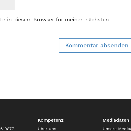
te in diesem Browser für meinen nächsten
Kompetenz
Mediadaten
9610877
Über uns
Unsere
Media