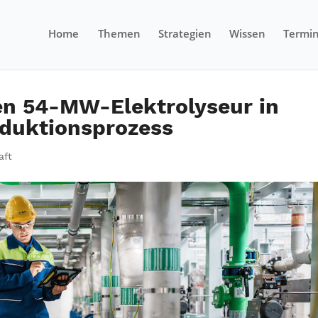
Home
Themen
Strategien
Wissen
Termi
en 54-MW-Elektrolyseur in
duktionsprozess
aft