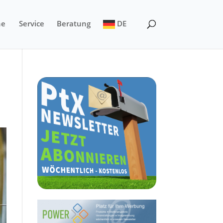
ne
Service
Beratung
DE