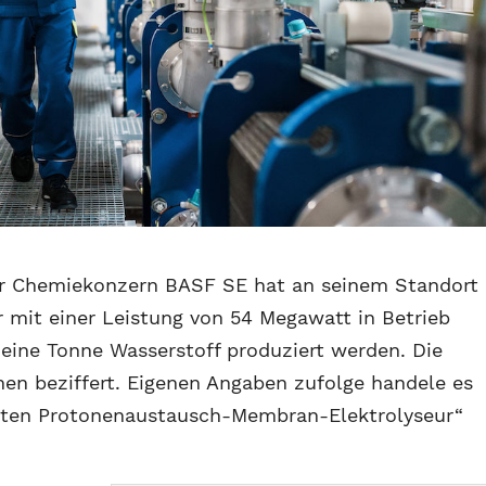
 Chemiekonzern BASF SE hat an seinem Standort
r mit einer Leistung von 54 Megawatt in Betrieb
ine Tonne Wasserstoff produziert werden. Die
nen beziffert. Eigenen Angaben zufolge handele es
ßten Protonenaustausch-Membran-Elektrolyseur“