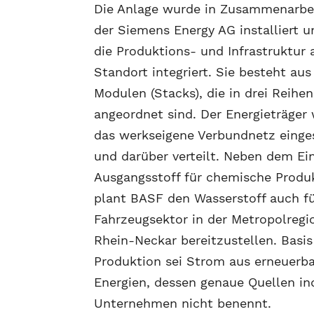
Die Anlage wurde in Zusammenarbe
der Siemens Energy AG installiert un
die Produktions- und Infrastruktur
Standort integriert. Sie besteht aus
Modulen (Stacks), die in drei Reihen
angeordnet sind. Der Energieträger 
das werkseigene Verbundnetz einge
und darüber verteilt. Neben dem Ein
Ausgangsstoff für chemische Produ
plant BASF den Wasserstoff auch f
Fahrzeugsektor in der Metropolregi
Rhein-Neckar bereitzustellen. Basis
Produktion sei Strom aus erneuerb
Energien, dessen genaue Quellen in
Unternehmen nicht benennt.