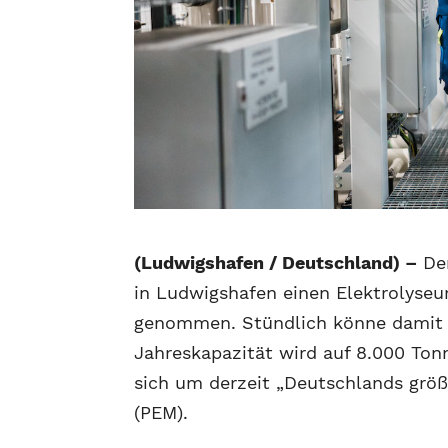
(Ludwigshafen / Deutschland) –
Der
in Ludwigshafen einen Elektrolyseu
genommen. Stündlich könne damit e
Jahreskapazität wird auf 8.000 Ton
sich um derzeit „Deutschlands grö
(PEM).