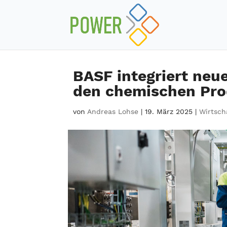
BASF integriert neu
den chemischen Pro
von
Andreas Lohse
|
19. März 2025
|
Wirtsch