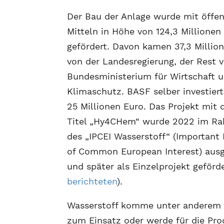
Der Bau der Anlage wurde mit öffen
Mitteln in Höhe von 124,3 Millionen
gefördert. Davon kamen 37,3 Millio
von der Landesregierung, der Rest 
Bundesministerium für Wirtschaft 
Klimaschutz. BASF selber investier
25 Millionen Euro. Das Projekt mit
Titel „Hy4CHem“ wurde 2022 im R
des „IPCEI Wasserstoff“ (Important 
of Common European Interest) aus
und später als Einzelprojekt geförde
berichteten
).
Wasserstoff komme unter anderem 
zum Einsatz oder werde für die Pro