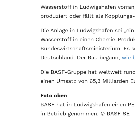
Wasserstoff in Ludwigshafen vorran
produziert oder fällt als Kopplung
Die Anlage in Ludwigshafen sei „ein
Wasserstoff in einen Chemie-Produk
Bundeswirtschaftsministerium. Es se
Deutschland. Der Bau begann,
wie 
Die BASF-Gruppe hat weltweit rund 
einen Umsatz von 65,3 Milliarden E
Foto oben
BASF hat in Ludwigshafen einen PE
in Betrieb genommen. © BASF SE