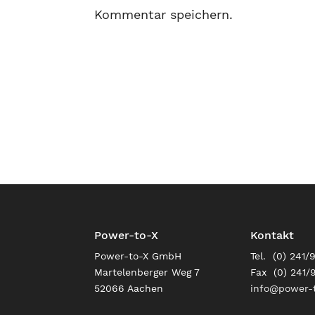
Kommentar speichern.
Power-to-X
Kontakt
Power-to-X GmbH
Tel. (0) 241/
Martelenberger Weg 7
Fax (0) 241/
52066 Aachen
info@power-t