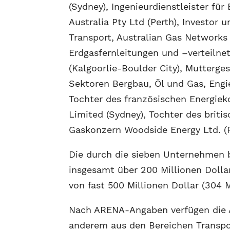
(Sydney), Ingenieurdienstleister fü
Australia Pty Ltd (Perth), Investor
Transport, Australian Gas Networks 
Erdgasfernleitungen und –verteilnet
(Kalgoorlie-Boulder City), Mutterge
Sektoren Bergbau, Öl und Gas, Engi
Tochter des französischen Energiek
Limited (Sydney), Tochter des briti
Gaskonzern Woodside Energy Ltd. (P
Die durch die sieben Unternehmen 
insgesamt über 200 Millionen Dolla
von fast 500 Millionen Dollar (304 M
Nach ARENA-Angaben verfügen die An
anderem aus den Bereichen Transpo