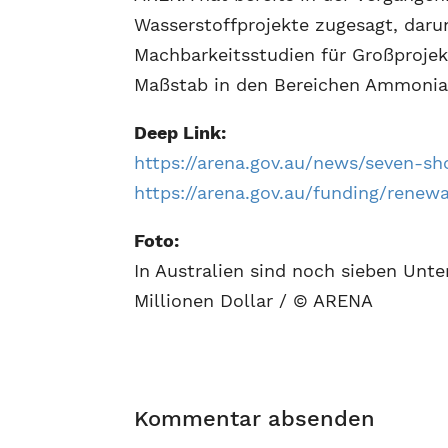
Wasserstoffprojekte zugesagt, darun
Machbarkeitsstudien für Großproje
Maßstab in den Bereichen Ammoniak
Deep Link:
https://arena.gov.au/news/seven-sh
https://arena.gov.au/funding/rene
Foto:
In Australien sind noch sieben Un
Millionen Dollar / © ARENA
Kommentar absenden