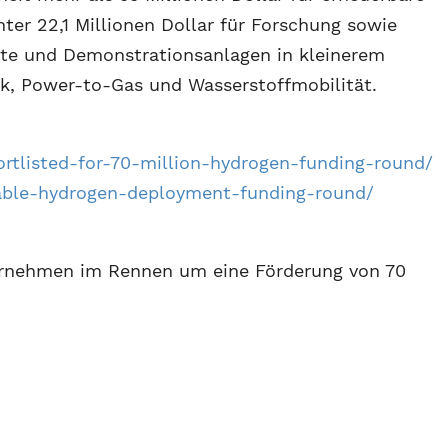
ter 22,1 Millionen Dollar für Forschung sowie
kte und Demonstrationsanlagen in kleinerem
, Power-to-Gas und Wasserstoffmobilität.
ortlisted-for-70-million-hydrogen-funding-round/
wable-hydrogen-deployment-funding-round/
ternehmen im Rennen um eine Förderung von 70