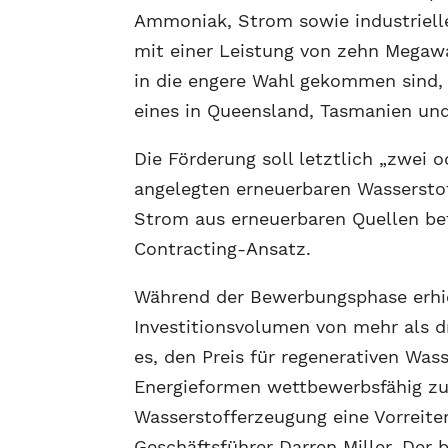
Ammoniak, Strom sowie industrielle
mit einer Leistung von zehn Megawa
in die engere Wahl gekommen sind, b
eines in Queensland, Tasmanien und
Die Förderung soll letztlich „zwei
angelegten erneuerbaren Wasserstof
Strom aus erneuerbaren Quellen bet
Contracting-Ansatz.
Während der Bewerbungsphase erhi
Investitionsvolumen von mehr als dre
es, den Preis für regenerativen Wa
Energieformen wettbewerbsfähig zu 
Wasserstofferzeugung eine Vorreite
Geschäftsführer Darren Miller. Der b