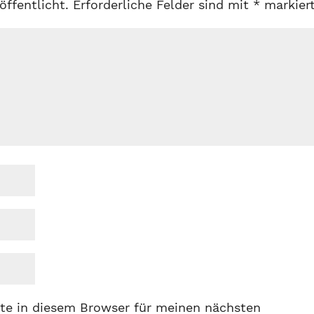
öffentlicht.
Erforderliche Felder sind mit
*
markier
te in diesem Browser für meinen nächsten