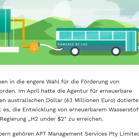
men in die engere Wahl für die Förderung von
rden. Im April hatte die Agentur für erneuerbare
en australischen Dollar (43 Millionen Euro) dotierte
st es, die Entwicklung von erneuerbarem Wasserstof
Regierung „H2 under $2″ zu erreichen.
rbern gehören APT Management Services Pty Limite