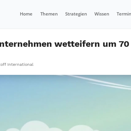
Home
Themen
Strategien
Wissen
Termi
Unternehmen wetteifern um 70
off International