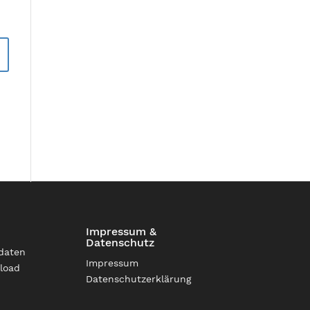
Impressum &
Datenschutz
daten
Impressum
load
Datenschutzerklärung