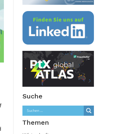
Suche
f
Themen
d