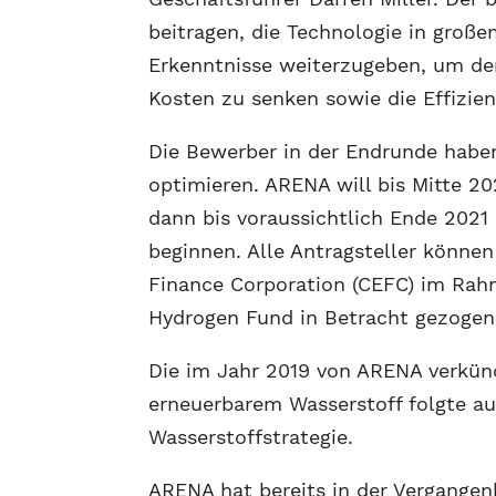
beitragen, die Technologie in gro
Erkenntnisse weiterzugeben, um der
Kosten zu senken sowie die Effizien
Die Bewerber in der Endrunde haben 
optimieren. ARENA will bis Mitte 20
dann bis voraussichtlich Ende 2021
beginnen. Alle Antragsteller können
Finance Corporation (CEFC) im Rah
Hydrogen Fund in Betracht gezogen
Die im Jahr 2019 von ARENA verkün
erneuerbarem Wasserstoff folgte au
Wasserstoffstrategie.
ARENA hat bereits in der Vergangenh