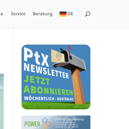
ne
Service
Beratung
DE