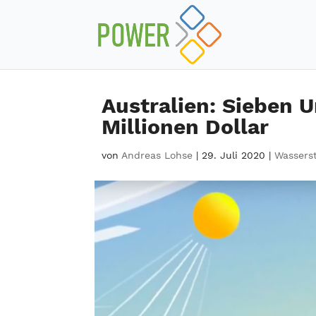
Australien: Sieben 
Millionen Dollar
von
Andreas Lohse
|
29. Juli 2020
|
Wasserst