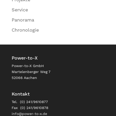
Service
Panorama
Chronologie
Power-to-X
Power-to-X GmbH
Martelenberger Weg 7
52066 Aachen
Kontakt
Tel. (0) 241/9610877
Fax (0) 241/9610878
info@power-to-x.de