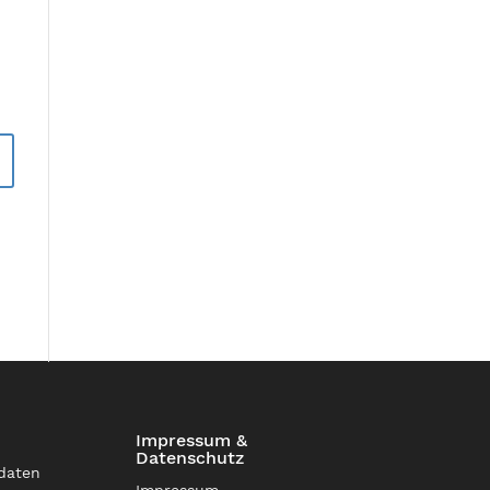
Impressum &
Datenschutz
daten
Impressum