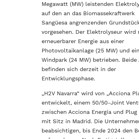
Megawatt (MW) leistenden Elektrol
auf den an das Biomassekraftwerk
Sangüesa angrenzenden Grundstüc
vorgesehen. Der Elektrolyseur wird 
erneuerbarer Energie aus einer
Photovoltaikanlage (25 MW) und e
Windpark (24 MW) betrieben. Beide
befinden sich derzeit in der
Entwicklungsphase.
„H2V Navarra“ wird von „Acciona Pl
entwickelt, einem 50/50-Joint Vent
zwischen Acciona Energía und Plug
mit Sitz in Madrid. Die Unternehme
beabsichtigen, bis Ende 2024 den B