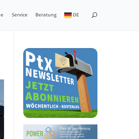
ne
Service
Beratung
DE