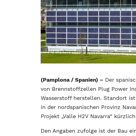
(Pamplona / Spanien) –
Der spanisc
von Brennstoffzellen Plug Power I
Wasserstoff herstellen. Standort is
in der nordspanischen Provinz Nav
Projekt „Valle H2V Navarra“ kürzlich
Den Angaben zufolge ist der Bau ei