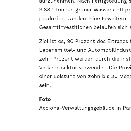
aufzunehmen. Nach Fertigstellung s
3.880 Tonnen grüner Wasserstoff pr
produziert werden. Eine Erweiterun
Gesamtinvestitionen belaufen sich a
Ziel ist es, 90 Prozent des Ertrages 
Lebensmittel- und Automobilindustr
zehn Prozent werden durch die Insta
Verkehrssektor verwendet. Die Provi
einer Leistung von zehn bis 30 Mega
sein.
Foto
Acciona-Verwaltungsgebäude in Pam