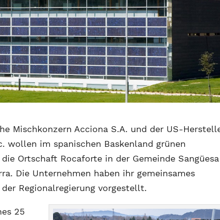
he Mischkonzern Acciona S.A. und der US-Herstell
nc. wollen im spanischen Baskenland grünen
t die Ortschaft Rocaforte in der Gemeinde Sangüesa
arra. Die Unternehmen haben ihr gemeinsames
 der Regionalregierung vorgestellt.
nes 25