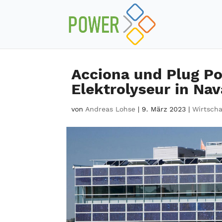
Acciona und Plug P
Elektrolyseur in Nav
von
Andreas Lohse
|
9. März 2023
|
Wirtscha