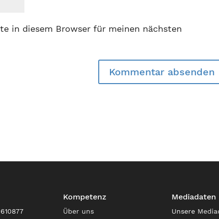
te in diesem Browser für meinen nächsten
Kompetenz
Mediadaten
9610877
Über uns
Unsere
Media