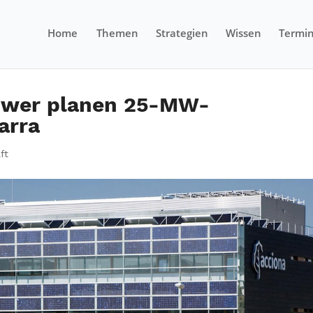
Home
Themen
Strategien
Wissen
Termi
ower planen 25-MW-
arra
ft