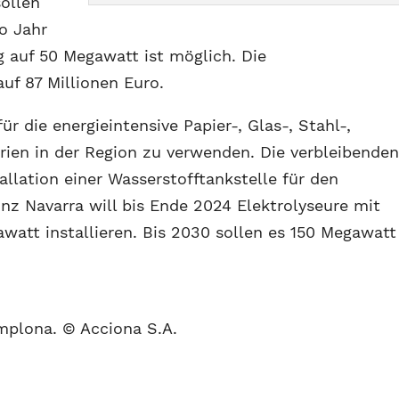
ollen
o Jahr
g auf 50 Megawatt ist möglich. Die
uf 87 Millionen Euro.
für die energieintensive Papier-, Glas-, Stahl-,
ien in der Region zu verwenden. Die verbleibende
llation einer Wasserstofftankstelle für den
nz Navarra will bis Ende 2024 Elektrolyseure mit
watt installieren. Bis 2030 sollen es 150 Megawatt
plona. © Acciona S.A.