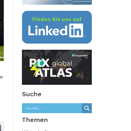
er
Suche
Themen