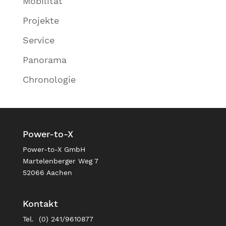
Mobilität
Projekte
Service
Panorama
Chronologie
Power-to-X
Power-to-X GmbH
Martelenberger Weg 7
52066 Aachen
Kontakt
Tel. (0) 241/9610877