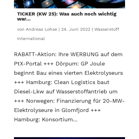
TICKER (KW 25): Was auch noch wichtig
war…
von
Andreas Lohse
|
24. Juni 2022
|
Wasserstoff
International
RABATT-Aktion: Ihre WERBUNG auf dem
PtX-Portal +++ Dörpum: GP Joule
beginnt Bau eines vierten Elektrolyseurs
+++ Hamburg: Clean Logistics baut
Diesel-Lkw auf Wasserstoffantrieb um
+++ Norwegen: Finanzierung für 20-MW-
Elektrolyseure in Glomfjord +++
Hamburg: Konsortium...