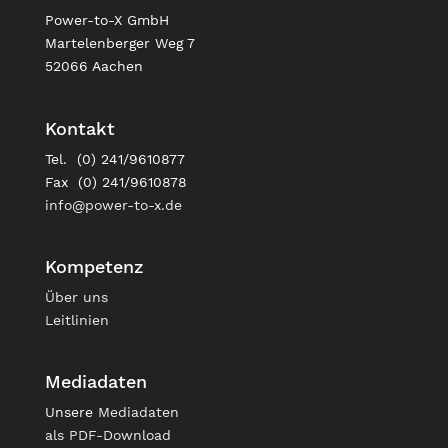
Power-to-X GmbH
Martelenberger Weg 7
52066 Aachen
Kontakt
Tel. (0) 241/9610877
Fax (0) 241/9610878
info@power-to-x.de
Kompetenz
Über uns
Leitlinien
Mediadaten
Unsere
Mediadaten
als PDF-Download