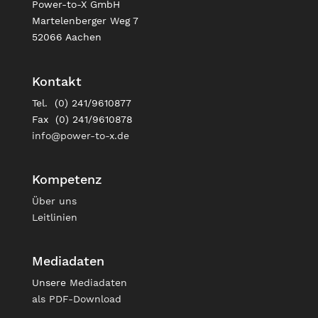
Power-to-X GmbH
Martelenberger Weg 7
52066 Aachen
Kontakt
Tel. (0) 241/9610877
Fax (0) 241/9610878
info@power-to-x.de
Kompetenz
Über uns
Leitlinien
Mediadaten
Unsere
Mediadaten
als PDF-Download