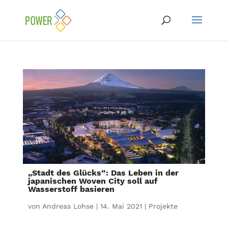
„Stadt des Glücks“: Das Leben in der
japanischen Woven City soll auf
Wasserstoff basieren
von
Andreas Lohse
|
14. Mai 2021
|
Projekte