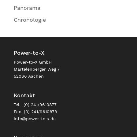
Panorama
Chronologie
Power-to-X
Power-to-X GmbH
Martelenberger Weg 7
52066 Aachen
Kontakt
Tel. (0) 241/9610877
Fax (0) 241/9610878
info@power-to-x.de