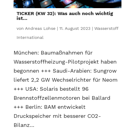
TICKER (KW 32): Was auch noch wichtig
ist…
von
Andreas Lohse
|
11. August 2023
|
Wasserstoff
International
München: Baumaßnahmen für
Wasserstoffheizung-Pilotprojekt haben
begonnen +++ Saudi-Arabien: Sungrow
liefert 2,2 GW Wechselrichter für Neom
+++ USA: Solaris bestellt 96
Brennstoffzellenmotoren bei Ballard
+++ Berlin: BAM entwickelt
Druckspeicher mit besserer CO2-
Bilanz...