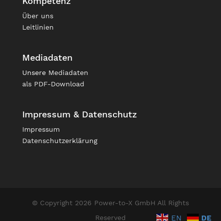
Kompetenz
Über uns
Leitlinien
Mediadaten
Unsere
Mediadaten
als PDF-Download
Impressum & Datenschutz
Impressum
Datenschutzerklärung
© Copyright 2026 Power-to-X GmbH All Rights
EN
DE
Reserved