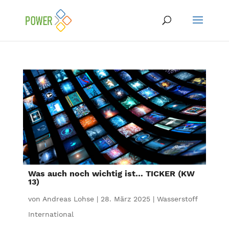
Was auch noch wichtig ist… TICKER (KW
13)
von
Andreas Lohse
|
28. März 2025
|
Wasserstoff
International