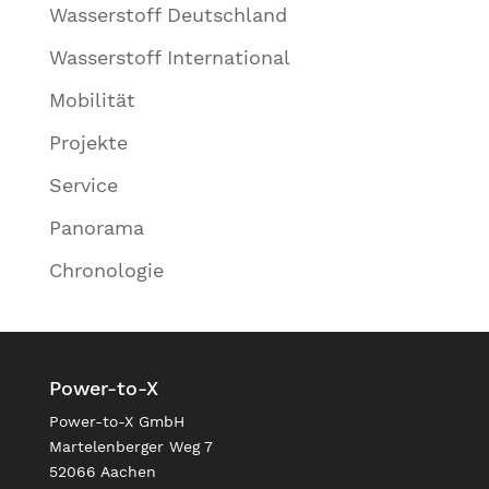
Wasserstoff Deutschland
Wasserstoff International
Mobilität
Projekte
Service
Panorama
Chronologie
Power-to-X
Power-to-X GmbH
Martelenberger Weg 7
52066 Aachen