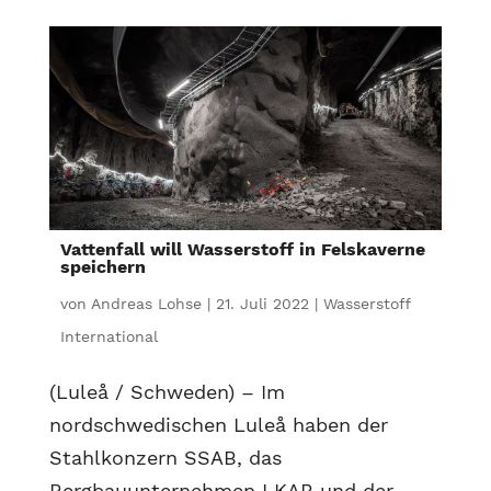
Vattenfall will Wasserstoff in Felskaverne
speichern
von
Andreas Lohse
|
21. Juli 2022
|
Wasserstoff
International
(Luleå / Schweden) – Im
nordschwedischen Luleå haben der
Stahlkonzern SSAB, das
Bergbauunternehmen LKAB und der