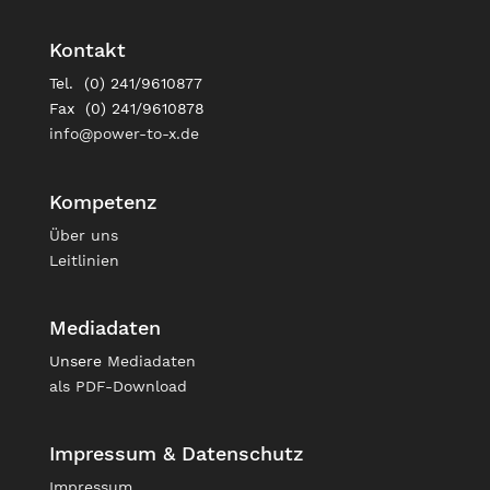
Kontakt
Tel. (0) 241/9610877
Fax (0) 241/9610878
info@power-to-x.de
Kompetenz
Über uns
Leitlinien
Mediadaten
Unsere
Mediadaten
als PDF-Download
Impressum & Datenschutz
Impressum