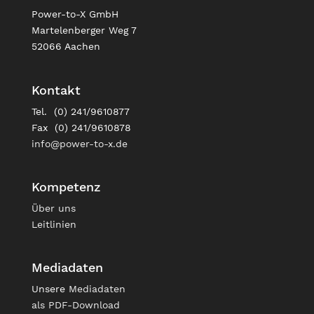
Power-to-X GmbH
Martelenberger Weg 7
52066 Aachen
Kontakt
Tel. (0) 241/9610877
Fax (0) 241/9610878
info@power-to-x.de
Kompetenz
Über uns
Leitlinien
Mediadaten
Unsere
Mediadaten
als PDF-Download