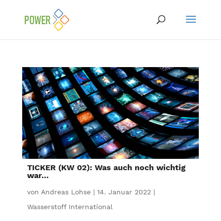
TICKER (KW 02): Was auch noch wichtig
war…
von
Andreas Lohse
|
14. Januar 2022
|
Wasserstoff International