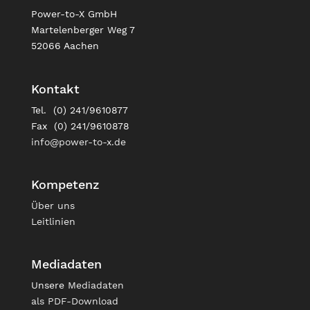
Power-to-X GmbH
Martelenberger Weg 7
52066 Aachen
Kontakt
Tel. (0) 241/9610877
Fax (0) 241/9610878
info@power-to-x.de
Kompetenz
Über uns
Leitlinien
Mediadaten
Unsere
Mediadaten
als PDF-Download