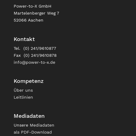
Power-to-X GmbH
Martelenberger Weg 7
52066 Aachen
Kontakt
Tel. (0) 241/9610877
Fax (0) 241/9610878
info@power-to-x.de
Kompetenz
Über uns
Leitlinien
Mediadaten
Unsere
Mediadaten
als PDF-Download