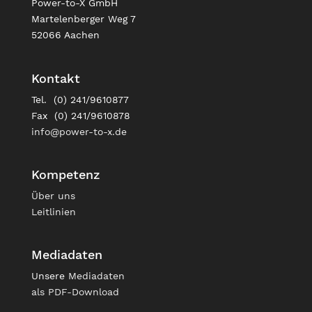
Power-to-X GmbH
Martelenberger Weg 7
52066 Aachen
Kontakt
Tel. (0) 241/9610877
Fax (0) 241/9610878
info@power-to-x.de
Kompetenz
Über uns
Leitlinien
Mediadaten
Unsere
Mediadaten
als PDF-Download