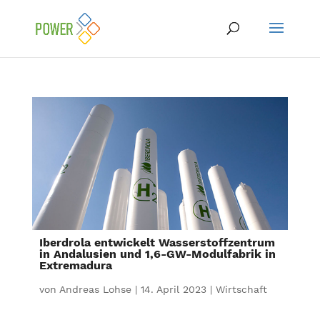
Iberdrola entwickelt Wasserstoffzentrum
in Andalusien und 1,6-GW-Modulfabrik in
Extremadura
von
Andreas Lohse
|
14. April 2023
|
Wirtschaft