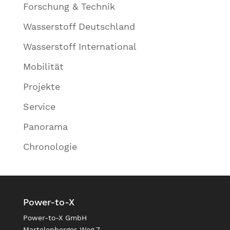
Forschung & Technik
Wasserstoff Deutschland
Wasserstoff International
Mobilität
Projekte
Service
Panorama
Chronologie
Power-to-X
Power-to-X GmbH
Martelenberger Weg 7