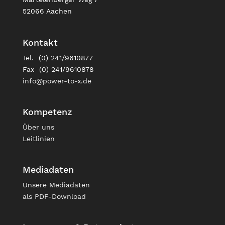
52066 Aachen
Kontakt
Tel. (0) 241/9610877
Fax (0) 241/9610878
info@power-to-x.de
Kompetenz
Über uns
Leitlinien
Mediadaten
Unsere
Mediadaten
als PDF-Download