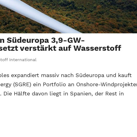
in Südeuropa 3,9-GW-
setzt verstärkt auf Wasserstoff
toff International
bles expandiert massiv nach Südeuropa und kauft
rgy (SGRE) ein Portfolio an Onshore-Windprojekte
 Die Hälfte davon liegt in Spanien, der Rest in