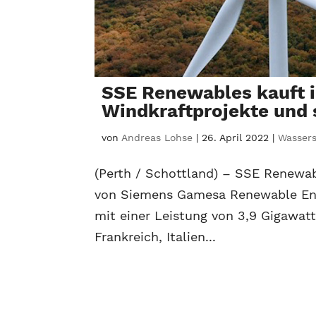
SSE Renewables kauft 
Windkraftprojekte und 
von
Andreas Lohse
|
26. April 2022
|
Wassers
(Perth / Schottland) – SSE Renewa
von Siemens Gamesa Renewable Ene
mit einer Leistung von 3,9 Gigawatt.
Frankreich, Italien...