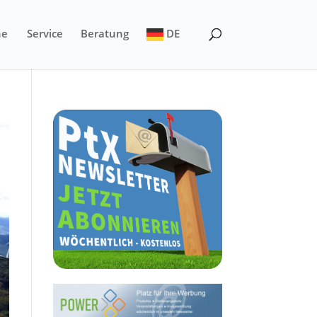
ne
Service
Beratung
DE