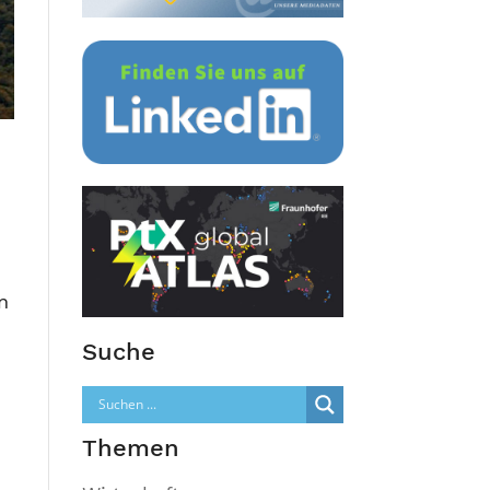
n
Suche
Themen