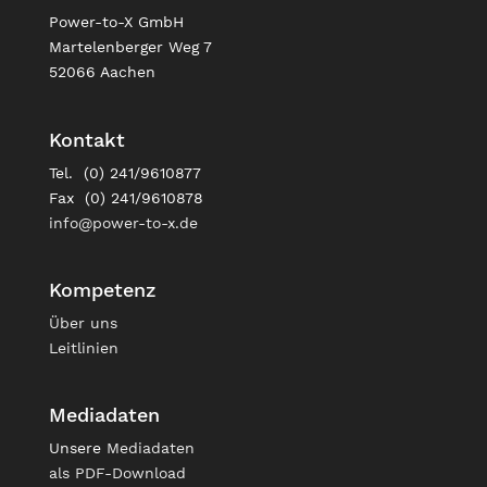
Power-to-X GmbH
Martelenberger Weg 7
52066 Aachen
Kontakt
Tel. (0) 241/9610877
Fax (0) 241/9610878
info@power-to-x.de
Kompetenz
Über uns
Leitlinien
Mediadaten
Unsere
Mediadaten
als PDF-Download