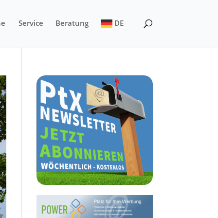
ne
Service
Beratung
DE