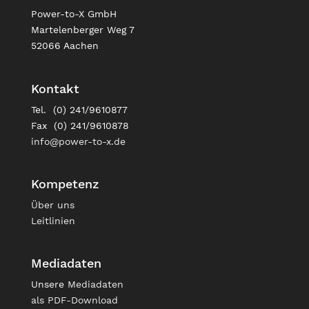
Power-to-X GmbH
Martelenberger Weg 7
52066 Aachen
Kontakt
Tel. (0) 241/9610877
Fax (0) 241/9610878
info@power-to-x.de
Kompetenz
Über uns
Leitlinien
Mediadaten
Unsere
Mediadaten
als PDF-Download