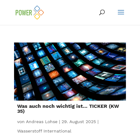
Was auch noch wichtig ist… TICKER (KW
35)
von
Andreas Lohse
|
29. August 2025
|
Wasserstoff International