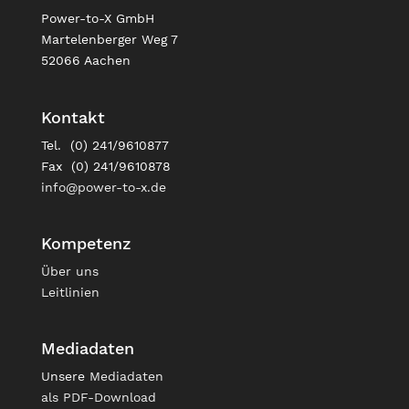
Power-to-X GmbH
Martelenberger Weg 7
52066 Aachen
Kontakt
Tel. (0) 241/9610877
Fax (0) 241/9610878
info@power-to-x.de
Kompetenz
Über uns
Leitlinien
Mediadaten
Unsere
Mediadaten
als PDF-Download