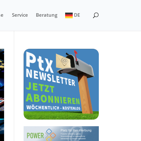
ne
Service
Beratung
DE