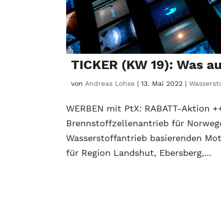
TICKER (KW 19): Was a
von
Andreas Lohse
|
13. Mai 2022
|
Wassersto
WERBEN mit PtX: RABATT-Aktion +++
Brennstoffzellenantrieb für Norweg
Wasserstoffantrieb basierenden Mot
für Region Landshut, Ebersberg,...