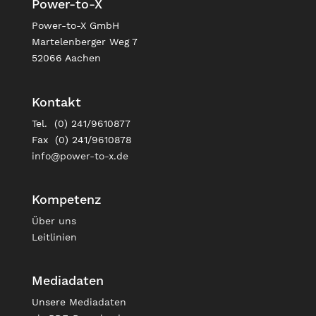
Power-to-X
Power-to-X GmbH
Martelenberger Weg 7
52066 Aachen
Kontakt
Tel. (0) 241/9610877
Fax (0) 241/9610878
info@power-to-x.de
Kompetenz
Über uns
Leitlinien
Mediadaten
Unsere
Mediadaten