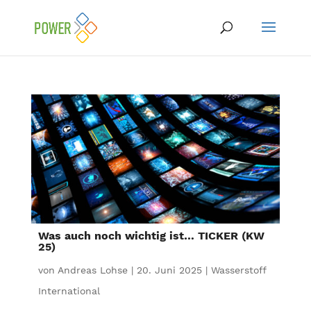
Was auch noch wichtig ist… TICKER (KW
25)
von
Andreas Lohse
|
20. Juni 2025
|
Wasserstoff
International