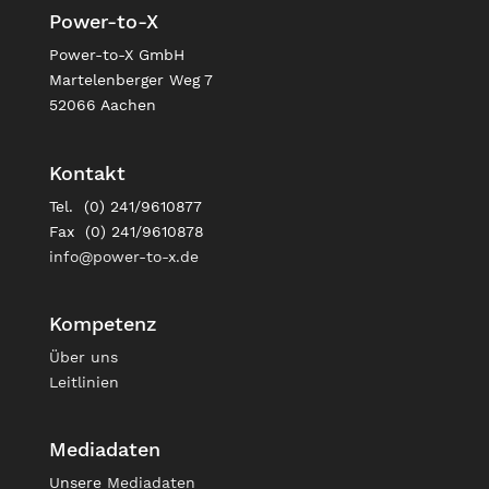
Power-to-X
Power-to-X GmbH
Martelenberger Weg 7
52066 Aachen
Kontakt
Tel. (0) 241/9610877
Fax (0) 241/9610878
info@power-to-x.de
Kompetenz
Über uns
Leitlinien
Mediadaten
Unsere
Mediadaten