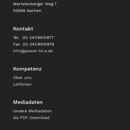
Martelenberger Weg 7
52066 Aachen
Kontakt
Tel. (0) 241/9610877
Fax (0) 241/9610878
info@power-to-x.de
Kompetenz
Über uns
Leitlinien
Mediadaten
Unsere
Mediadaten
als PDF-Download