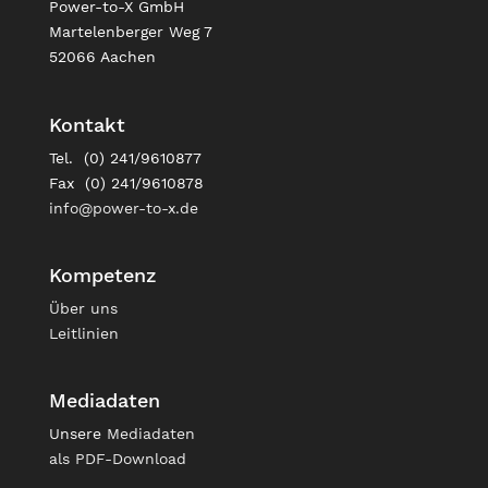
Power-to-X GmbH
Martelenberger Weg 7
52066 Aachen
Kontakt
Tel. (0) 241/9610877
Fax (0) 241/9610878
info@power-to-x.de
Kompetenz
Über uns
Leitlinien
Mediadaten
Unsere
Mediadaten
als PDF-Download