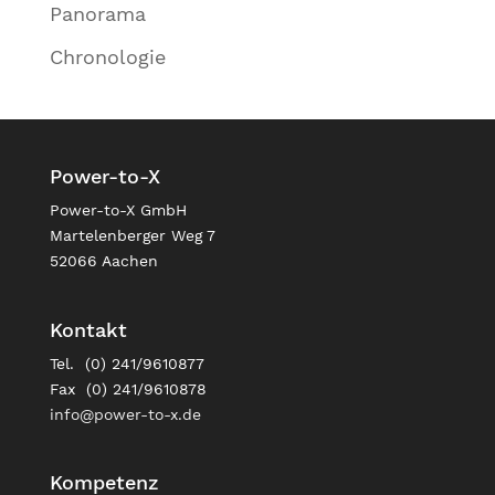
Panorama
Chronologie
Power-to-X
Power-to-X GmbH
Martelenberger Weg 7
52066 Aachen
Kontakt
Tel. (0) 241/9610877
Fax (0) 241/9610878
info@power-to-x.de
Kompetenz