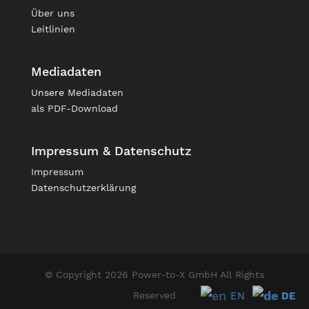
Über uns
Leitlinien
Mediadaten
Unsere
Mediadaten
als PDF-Download
Impressum & Datenschutz
Impressum
Datenschutzerklärung
© Copyright 2026 Power-to-X GmbH All Rights
EN
DE
Reserved