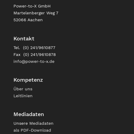
Power-to-X GmbH
Martelenberger Weg 7
52066 Aachen
Kontakt
Tel. (0) 241/9610877
Fax (0) 241/9610878
info@power-to-x.de
Kompetenz
Über uns
Leitlinien
Mediadaten
Unsere
Mediadaten
als PDF-Download