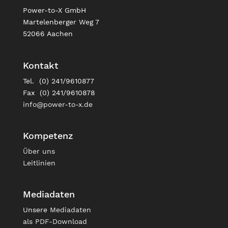
Power-to-X GmbH
Martelenberger Weg 7
52066 Aachen
Kontakt
Tel. (0) 241/9610877
Fax (0) 241/9610878
info@power-to-x.de
Kompetenz
Über uns
Leitlinien
Mediadaten
Unsere
Mediadaten
als PDF-Download