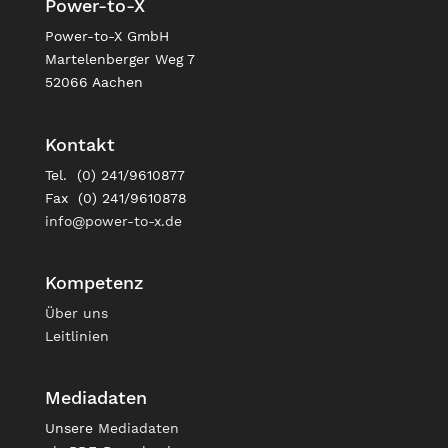
Power-to-X
Power-to-X GmbH
Martelenberger Weg 7
52066 Aachen
Kontakt
Tel. (0) 241/9610877
Fax (0) 241/9610878
info@power-to-x.de
Kompetenz
Über uns
Leitlinien
Mediadaten
Unsere
Mediadaten